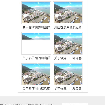
运服务的通知
运航班的通知
关于临时调整川山群
川山群岛海域航班预
岛海域客运航班的公
警
告
关于春节期间川山群
关于恢复川山群岛客
岛客运航班调整的通
运服务的通知
知
关于暂停川山群岛客
关于恢复川山群岛客
运服务的通知
运服务的通知