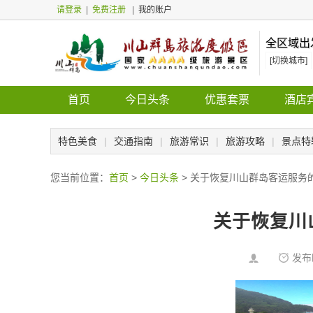
请登录
|
免费注册
|
我的账户
全区域出
[切换城市]
首页
今日头条
优惠套票
酒店
特色美食
|
交通指南
|
旅游常识
|
旅游攻略
|
景点特
您当前位置：
首页
>
今日头条
> 关于恢复川山群岛客运服务
关于恢复川
发布