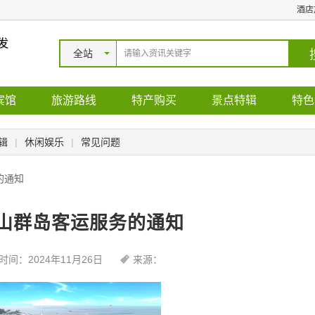
酒店
发
全站
宾馆
旅游路线
特产购买
景点特辑
特色
辑
|
休闲娱乐
|
常见问题
的通知
山群岛客运服务的通知
时间：2024年11月26日
来源：